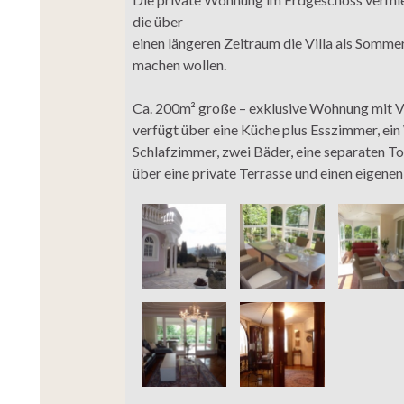
die über
einen längeren Zeitraum die Villa als Somme
machen wollen.
Ca. 200m² große – exklusive Wohnung mit V
verfügt über eine Küche plus Esszimmer, ei
Schlafzimmer, zwei Bäder, eine separaten To
über eine private Terrasse und einen eigenen