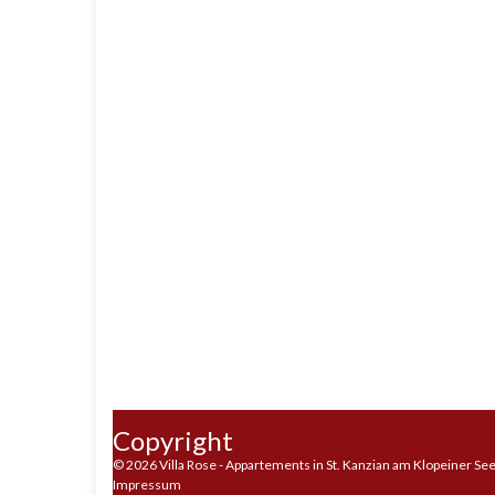
Copyright
© 2026 Villa Rose - Appartements in St. Kanzian am Klopeiner Se
Impressum