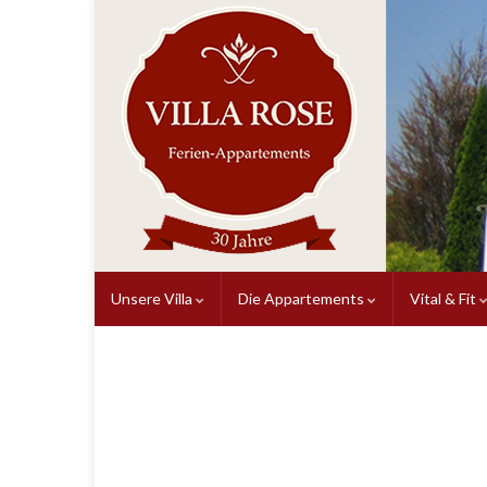
Unsere Villa
Die Appartements
Vital & Fit