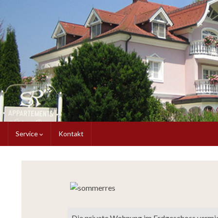
Service
Kontakt
Die private Wohnung im Erdgeschoss vermie