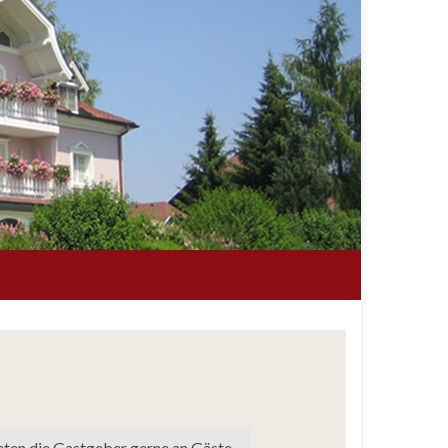
ten die Gastgeber gerne an Gäste