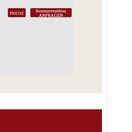
Sommerresidenz
PREISE
ANFRAGEN