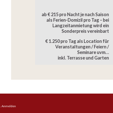
ab € 215 pro Nacht
je nach Saison
als Ferien-Domizil pro Tag – bei
Langzeitanmietung wird ein
Sonderpreis vereinbart
€ 1.250 pro Tag als Location für
Veranstaltungen / Feiern /
Seminare uvm…
inkl. Terrasse und Garten
e.
Anmelden